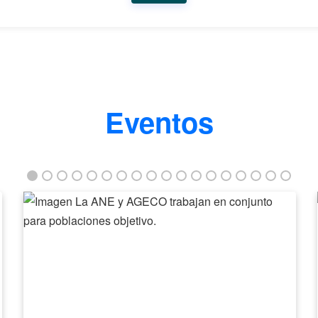
Eventos
La
ANE
y
AGECO
trabajan
en
conjunto