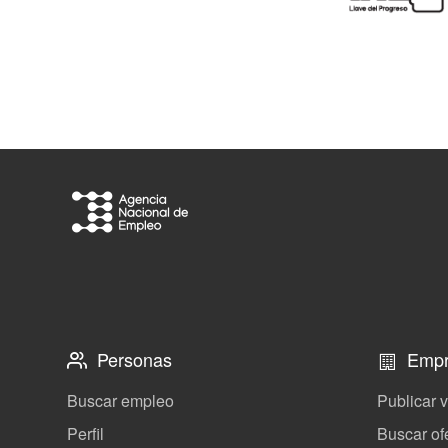
Personas
Empr
Buscar empleo
Publicar 
Perfil
Buscar of