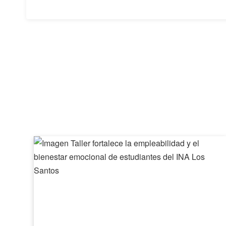
Taller
fortalece
la
empleabilidad
y
el
bienestar