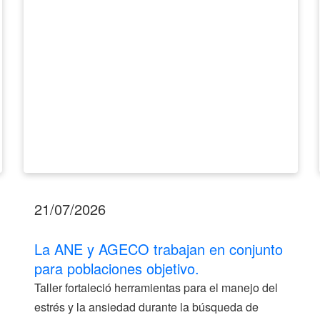
para
poblaciones
objetivo.
21/07/2026
La ANE y AGECO trabajan en conjunto
para poblaciones objetivo.
Taller fortaleció herramientas para el manejo del
estrés y la ansiedad durante la búsqueda de