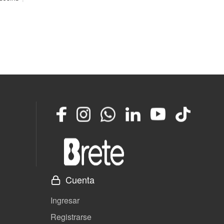
Facebook
Instagram
Whatsapp
LinkedIn
YouTube
TikTok
Cuenta
Ingresar
Registrarse