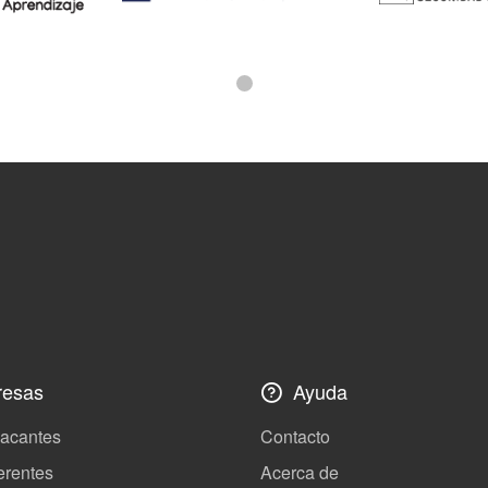
esas
Ayuda
vacantes
Contacto
erentes
Acerca de