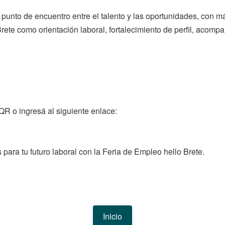
l punto de encuentro entre el talento y las oportunidades, con
Brete como orientación laboral, fortalecimiento de perfil, acom
 QR o ingresá al siguiente enlace:
para tu futuro laboral con la Feria de Empleo hello Brete.
Inicio