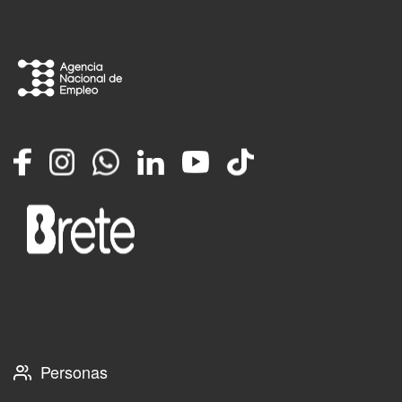
Facebook
Instagram
Whatsapp
LinkedIn
YouTube
TikTok
Personas