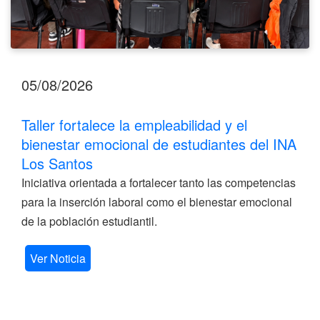
Santos
05/08/2026
Taller fortalece la empleabilidad y el
bienestar emocional de estudiantes del INA
Los Santos
Iniciativa orientada a fortalecer tanto las competencias
para la inserción laboral como el bienestar emocional
de la población estudiantil.
Ver Noticia