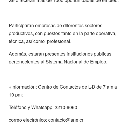
Se ofrecerán más de 1000 oportunidades de empleo.
Participarán empresas de diferentes sectores
productivos, con puestos tanto en la parte operativa,
técnica, así como profesional.
Además, estarán presentes instituciones públicas
pertenecientes al Sistema Nacional de Empleo.
+Información: Centro de Contactos de L-D de 7 am a
10 pm:
Teléfono y Whatsapp: 2210-6060
correo electrónico: contacto@ane.cr