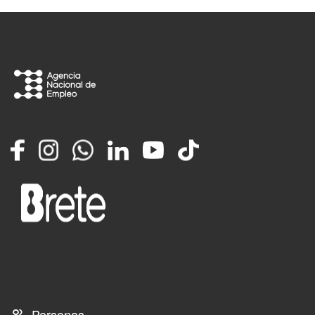
Facebook
Instagram
Whatsapp
LinkedIn
YouTube
TikTok
Personas