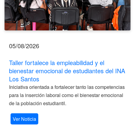
Los
Santos
05/08/2026
Taller fortalece la empleabilidad y el
bienestar emocional de estudiantes del INA
Los Santos
Iniciativa orientada a fortalecer tanto las competencias
para la inserción laboral como el bienestar emocional
de la población estudiantil.
Ver Noticia