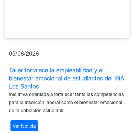
INA
Los
Santos
05/08/2026
Taller fortalece la empleabilidad y el
bienestar emocional de estudiantes del INA
Los Santos
Iniciativa orientada a fortalecer tanto las competencias
para la inserción laboral como el bienestar emocional
de la población estudiantil.
Ver Noticia