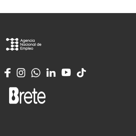
Facebook
Instagram
Whatsapp
LinkedIn
YouTube
TikTok