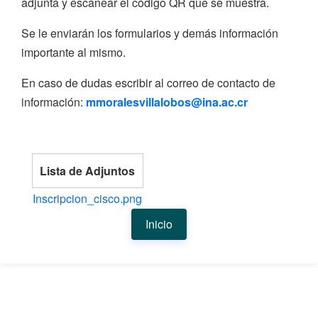
adjunta y escanear el código QR que se muestra.
Se le enviarán los formularios y demás información
importante al mismo.
En caso de dudas escribir al correo de contacto de
información:
mmoralesvillalobos@ina.ac.cr
Lista de Adjuntos
Inscripcion_cisco.png
Inicio