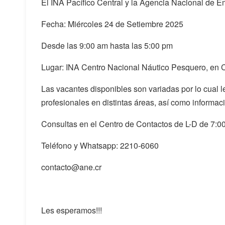
El INA Pacífico Central y la Agencia Nacional de Emp
Fecha: Miércoles 24 de Setiembre 2025
Desde las 9:00 am hasta las 5:00 pm
Lugar: INA Centro Nacional Náutico Pesquero, en 
Las vacantes disponibles son variadas por lo cual l
profesionales en distintas áreas, así como informac
Consultas en el Centro de Contactos de L-D de 7:0
Teléfono y Whatsapp: 2210-6060
contacto@ane.cr
Les esperamos!!!