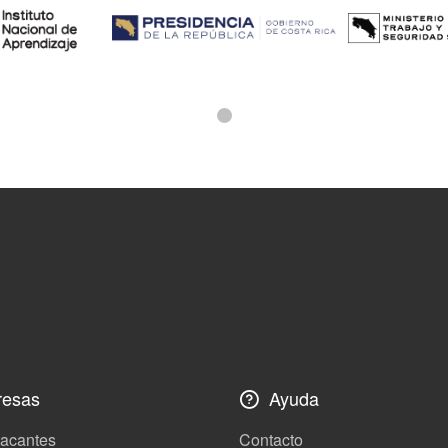
esas
Ayuda
vacantes
Contacto