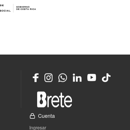
Facebook
Instagram
Whatsapp
LinkedIn
YouTube
TikTok
Cuenta
Ingresar