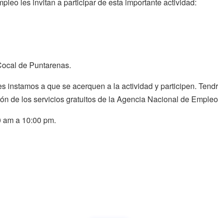
leo les invitan a participar de esta importante actividad:
Cocal de Puntarenas.
es instamos a que se acerquen a la actividad y participen. Ten
ión de los servicios gratuitos de la Agencia Nacional de Empleo
0 am a 10:00 pm.