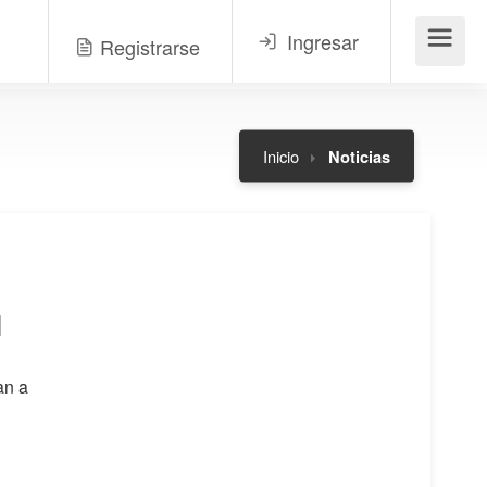
Ingresar
Registrarse
Menú
Inicio
Noticias
l
an a