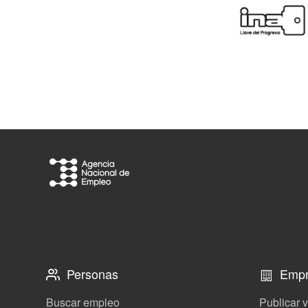
Personas
Empr
Buscar empleo
Publicar 