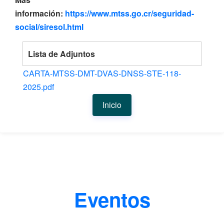
información:
https://www.mtss.go.cr/seguridad-
social/siresol.html
Lista de Adjuntos
CARTA-MTSS-DMT-DVAS-DNSS-STE-118-
2025.pdf
Inicio
Eventos