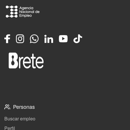
Facebook
Instagram
Whatsapp
LinkedIn
YouTube
TikTok
Personas
Buscar empleo
Perfil