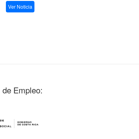
Ver Noticia
l de Empleo: