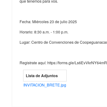
que tenemos para vos.
Fecha: Miércoles 23 de julio 2025
Horario: 8:30 a.m. - 1:00 p.m.
Lugar: Centro de Convenciones de Coopeguanacas
Registrate aquí: https://forms.gle/Ls6EvVkrNY64mR
Lista de Adjuntos
INVITACION_BRETE.jpg