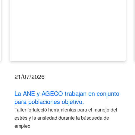
poblaciones
objetivo.
21/07/2026
La ANE y AGECO trabajan en conjunto
para poblaciones objetivo.
Taller fortaleció herramientas para el manejo del
estrés y la ansiedad durante la búsqueda de
empleo.