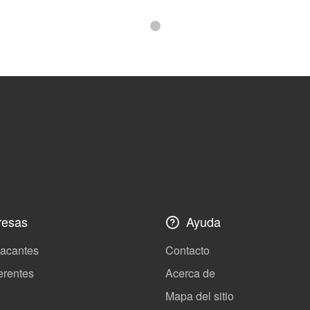
esas
Ayuda
vacantes
Contacto
erentes
Acerca de
Mapa del sitio