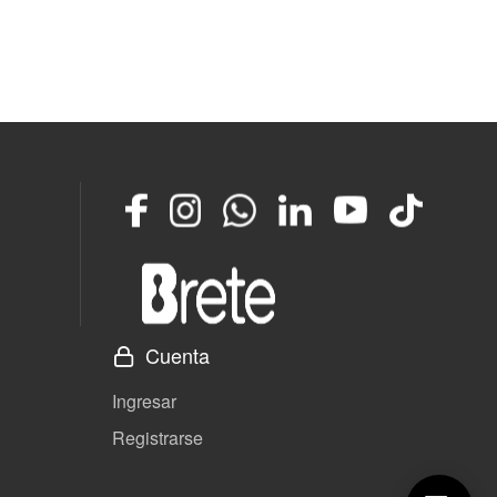
Facebook
Instagram
Whatsapp
LinkedIn
YouTube
TikTok
Cuenta
Ingresar
Registrarse