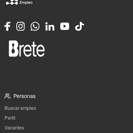
Facebook
Instagram
Whatsapp
LinkedIn
YouTube
TikTok
Personas
Buscar empleo
Perfil
Vacantes