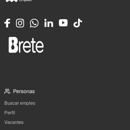
Facebook
Instagram
Whatsapp
LinkedIn
YouTube
TikTok
Personas
Buscar empleo
Perfil
Vacantes