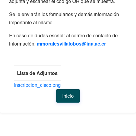
adjunta y escanear el código QR que se muestra.
Se le enviarán los formularios y demás información
importante al mismo.
En caso de dudas escribir al correo de contacto de
información:
mmoralesvillalobos@ina.ac.cr
Lista de Adjuntos
Inscripcion_cisco.png
Inicio