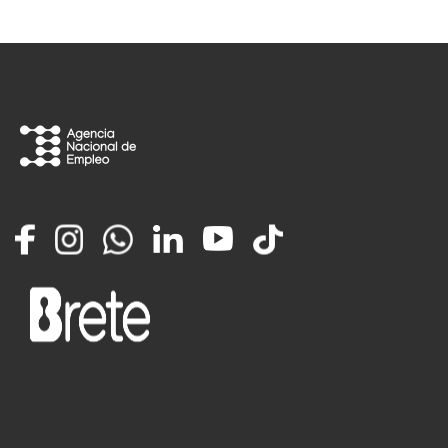
Facebook
Instagram
Whatsapp
LinkedIn
YouTube
TikTok