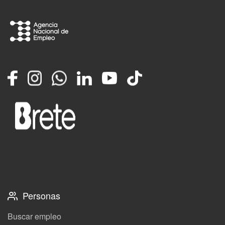
Facebook
Instagram
Whatsapp
LinkedIn
YouTube
TikTok
Personas
Buscar empleo