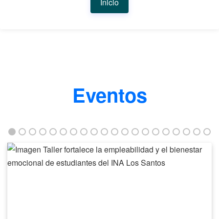
Inicio
Eventos
Taller
fortalece
la
empleabilidad
y
el