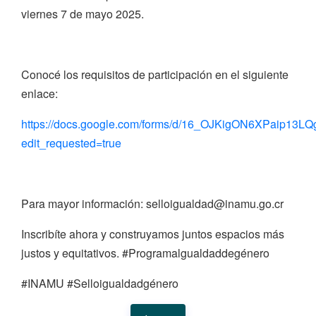
viernes 7 de mayo 2025.
Conocé los requisitos de participación en el siguiente
enlace:
https://docs.google.com/forms/d/16_OJKigON6XPaip1
edit_requested=true
Para mayor información: selloigualdad@inamu.go.cr
Inscribíte ahora y construyamos juntos espacios más
justos y equitativos. #Programalgualdaddegénero
#INAMU #Selloigualdadgénero