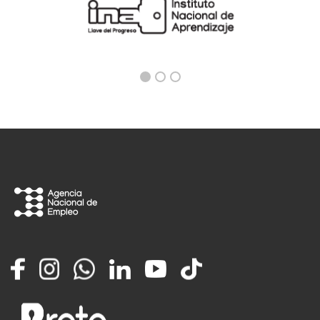
Facebook
Instagram
Whatsapp
LinkedIn
YouTube
TikTok