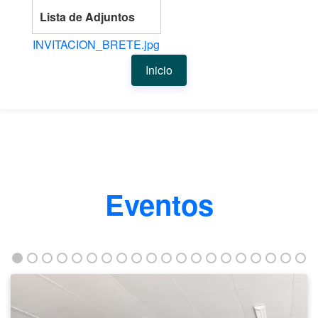
Lista de Adjuntos
INVITACION_BRETE.jpg
Inicio
Eventos
Taller
fortalece