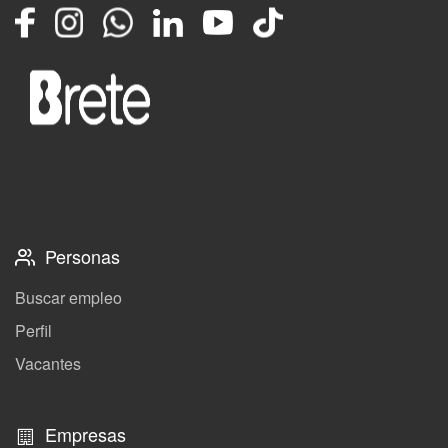
Facebook
Instagram
Whatsapp
LinkedIn
YouTube
TikTok
Personas
Buscar empleo
Perfil
Vacantes
Empresas