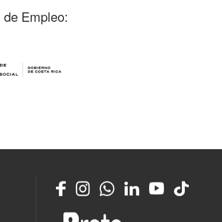
l de Empleo:
Facebook
Instagram
Whatsapp
LinkedIn
YouTube
TikTok