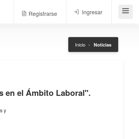
Ingresar
Registrarse
Menú
Inicio
Noticias
s en el Ámbito Laboral".
s y