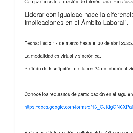
Compartimos información de interés para: Empresas
Liderar con igualdad hace la diferenci
Implicaciones en el Ámbito Laboral".
Fecha: Inicio 17 de marzo hasta el 30 de abril 2025.
La modalidad es virtual y sincrónica.
Periódo de Inscripción: del lunes 24 de febrero al 
Conocé los requisitos de participación en el siguien
https://docs.google.com/forms/d/16_OJKigON6X
Para mayor información: selloigualdad@inamu.go.c