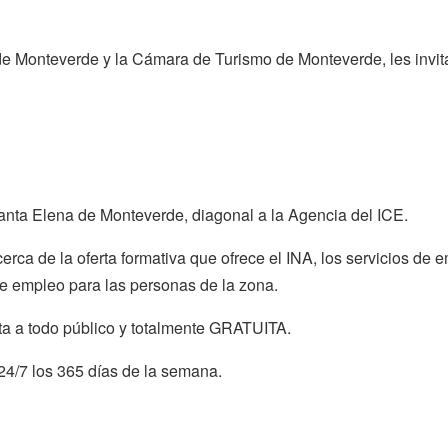
 Monteverde y la Cámara de Turismo de Monteverde, les invitan
anta Elena de Monteverde, diagonal a la Agencia del ICE.
cerca de la oferta formativa que ofrece el INA, los servicios de
e empleo para las personas de la zona.
rta a todo público y totalmente GRATUITA.
24/7 los 365 días de la semana.