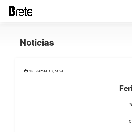
Noticias
18, viernes 10, 2024
Fer
"
p