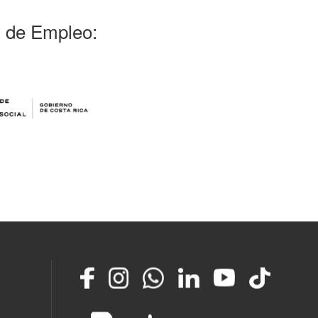
l de Empleo:
Facebook
Instagram
Whatsapp
LinkedIn
YouTube
TikTok