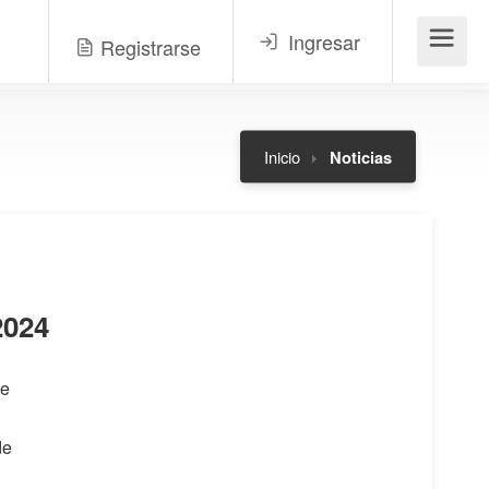
Ingresar
Registrarse
Menú
Inicio
Noticias
2024
ue
de