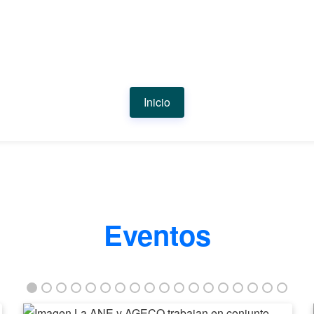
Inicio
Eventos
La