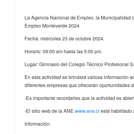
La Agencia Nacional de Empleo, la Municipalidad de
Empleo Monteverde 2024.
Fecha: miércoles 23 de octubre 2024.
Horario: 09:00 am hasta las 5:00 pm.
Lugar: Gimnasio del Colegio Técnico Profesional S
En esta actividad se brindará valiosa información a
diferentes empresas que ofrecerán oportunidades d
-Es importante recordarles que la actividad es abie
-El sitio web de la ANE
www.ane.cr
está habilitado 
Información: