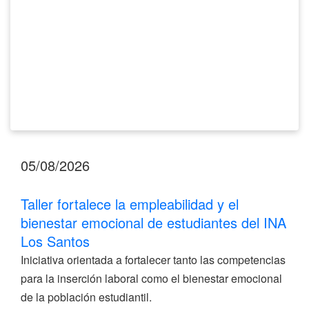
estudiantes
del
INA
Los
Santos
05/08/2026
Taller fortalece la empleabilidad y el
bienestar emocional de estudiantes del INA
Los Santos
Iniciativa orientada a fortalecer tanto las competencias
para la inserción laboral como el bienestar emocional
de la población estudiantil.