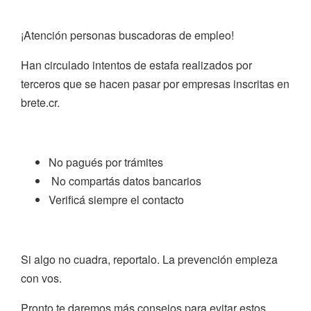
¡Atención personas buscadoras de empleo!
Han circulado intentos de estafa realizados por
terceros que se hacen pasar por empresas inscritas en
brete.cr.
No pagués por trámites
No compartás datos bancarios
Verificá siempre el contacto
Si algo no cuadra, reportalo. La prevención empieza
con vos.
Pronto te daremos más consejos para evitar estos