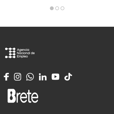
Facebook
Instagram
Whatsapp
LinkedIn
YouTube
TikTok