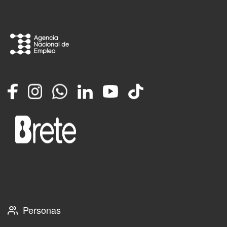
Facebook
Instagram
Whatsapp
LinkedIn
YouTube
TikTok
Personas