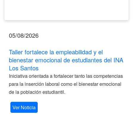
Santos
05/08/2026
Taller fortalece la empleabilidad y el
bienestar emocional de estudiantes del INA
Los Santos
Iniciativa orientada a fortalecer tanto las competencias
para la inserción laboral como el bienestar emocional
de la población estudiantil.
Ver Noticia