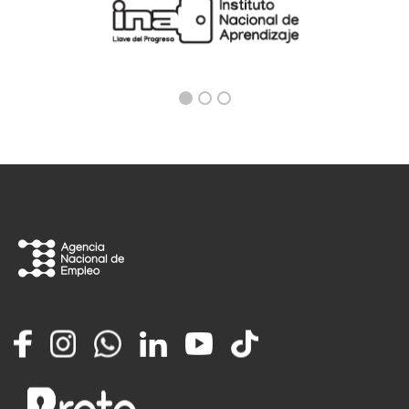
Facebook
Instagram
Whatsapp
LinkedIn
YouTube
TikTok