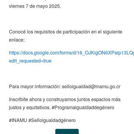
viernes 7 de mayo 2025.
Conocé los requisitos de participación en el siguiente
enlace:
https://docs.google.com/forms/d/16_OJKigON6XPaip1
edit_requested=true
Para mayor información: selloigualdad@inamu.go.cr
Inscribíte ahora y construyamos juntos espacios más
justos y equitativos. #Programalgualdaddegénero
#INAMU #Selloigualdadgénero