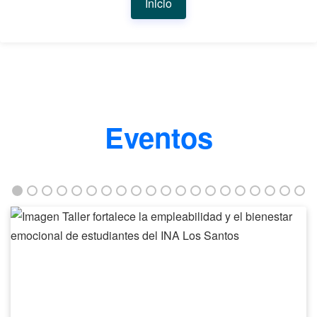
Inicio
Eventos
Taller
fortalece
la
empleabilidad
y
el