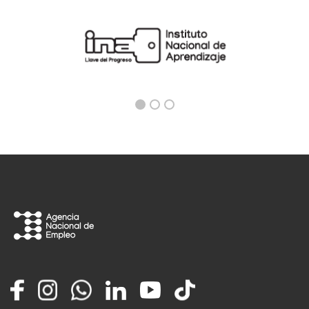
Facebook
Instagram
Whatsapp
LinkedIn
YouTube
TikTok