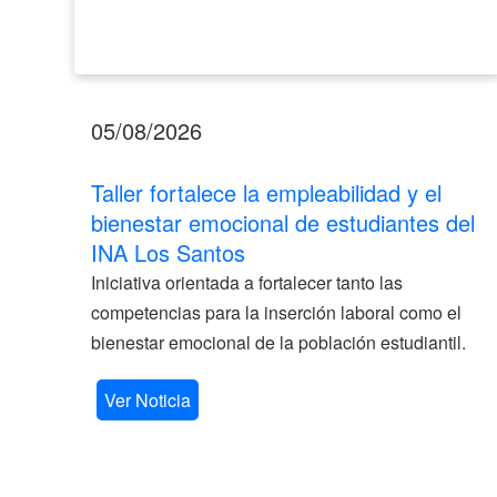
Santos
05/08/2026
Taller fortalece la empleabilidad y el
bienestar emocional de estudiantes del
INA Los Santos
Iniciativa orientada a fortalecer tanto las
competencias para la inserción laboral como el
bienestar emocional de la población estudiantil.
Ver Noticia