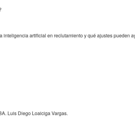
?
inteligencia artificial en reclutamiento y qué ajustes pueden ay
BA. Luis Diego Loaiciga Vargas.