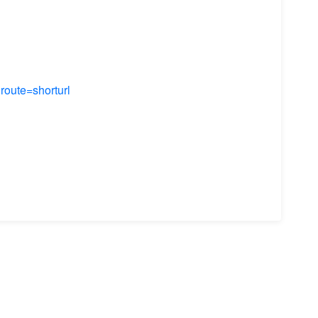
te=shorturl