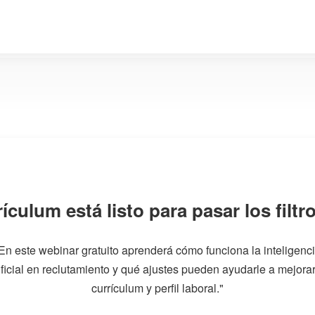
ículum está listo para pasar los filtr
En este webinar gratuito aprenderá cómo funciona la inteligenc
ificial en reclutamiento y qué ajustes pueden ayudarle a mejora
currículum y perfil laboral."