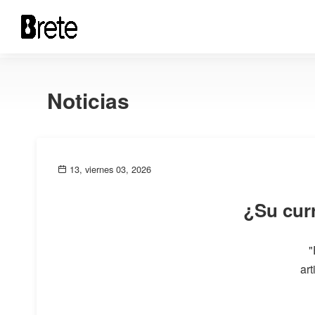
Noticias
13, viernes 03, 2026
¿Su curr
"
art