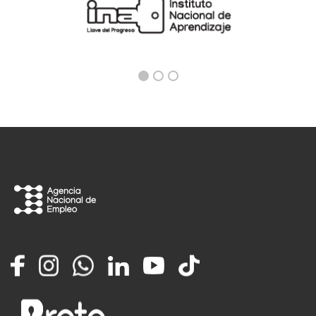
Facebook
Instagram
Whatsapp
LinkedIn
YouTube
TikTok