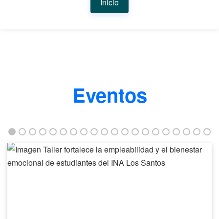
Inicio
Eventos
Taller
fortalece
la
empleabilidad
y
el