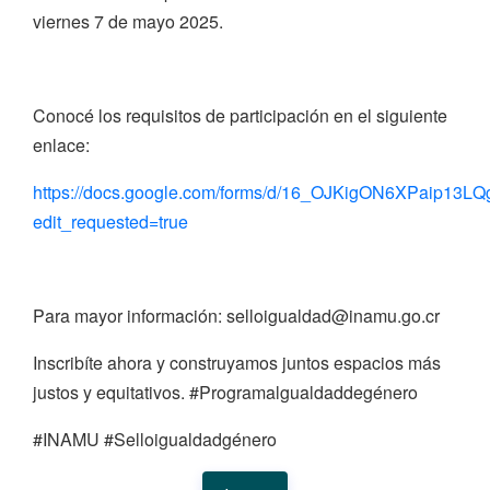
viernes 7 de mayo 2025.
Conocé los requisitos de participación en el siguiente
enlace:
https://docs.google.com/forms/d/16_OJKigON6XPaip1
edit_requested=true
Para mayor información: selloigualdad@inamu.go.cr
Inscribíte ahora y construyamos juntos espacios más
justos y equitativos. #Programalgualdaddegénero
#INAMU #Selloigualdadgénero