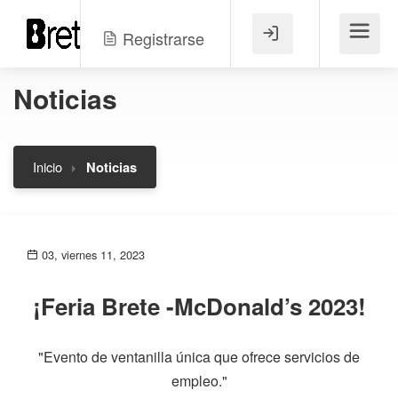
Registrarse
Menú
Noticias
Inicio
Noticias
03, viernes 11, 2023
¡Feria Brete -McDonald’s 2023!
"Evento de ventanilla única que ofrece servicios de
empleo."