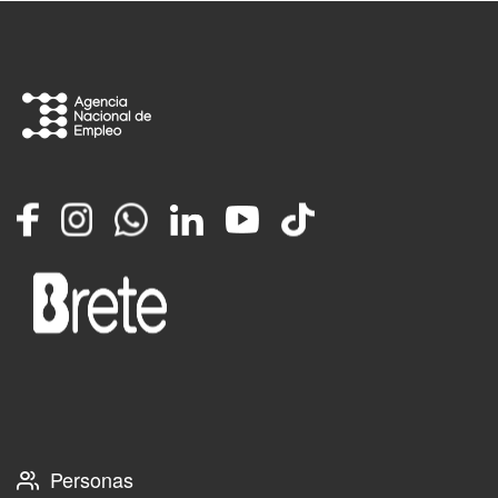
Facebook
Instagram
Whatsapp
LinkedIn
YouTube
TikTok
Personas