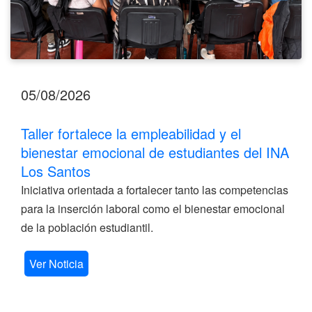
Los
Santos
05/08/2026
Taller fortalece la empleabilidad y el
bienestar emocional de estudiantes del INA
Los Santos
Iniciativa orientada a fortalecer tanto las competencias
para la inserción laboral como el bienestar emocional
de la población estudiantil.
Ver Noticia