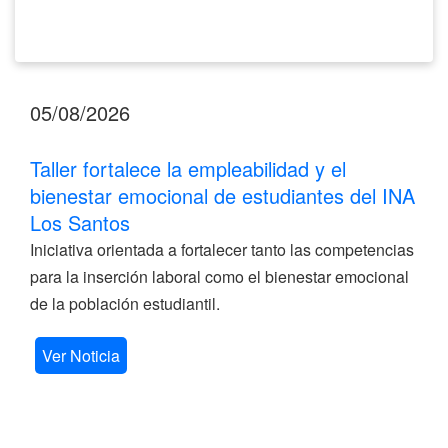
Santos
05/08/2026
Taller fortalece la empleabilidad y el
bienestar emocional de estudiantes del INA
Los Santos
Iniciativa orientada a fortalecer tanto las competencias
para la inserción laboral como el bienestar emocional
de la población estudiantil.
Ver Noticia