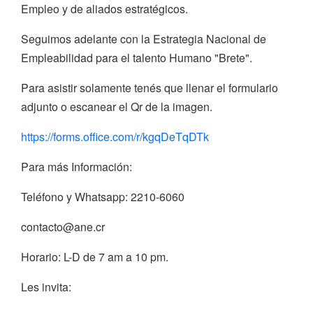
Empleo y de aliados estratégicos.
Seguimos adelante con la Estrategia Nacional de
Empleabilidad para el talento Humano "Brete".
Para asistir solamente tenés que llenar el formulario
adjunto o escanear el Qr de la imagen.
https://forms.office.com/r/kgqDeTqDTk
Para más Información:
Teléfono y Whatsapp: 2210-6060
contacto@ane.cr
Horario: L-D de 7 am a 10 pm.
Les invita: