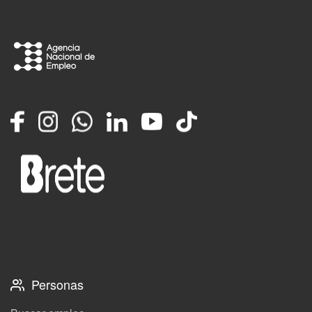
Facebook
Instagram
Whatsapp
LinkedIn
YouTube
TikTok
Personas