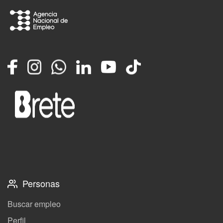
Facebook
Instagram
Whatsapp
LinkedIn
YouTube
TikTok
Personas
Buscar empleo
Perfil