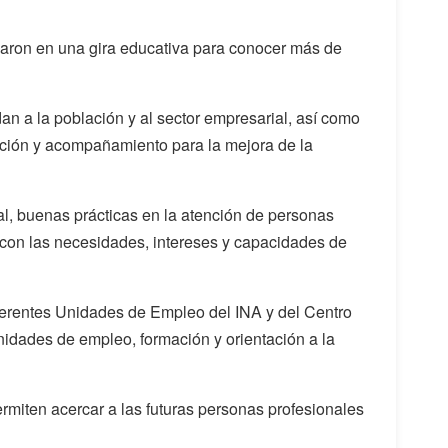
iparon en una gira educativa para conocer más de
dan a la población y al sector empresarial, así como
tación y acompañamiento para la mejora de la
al, buenas prácticas en la atención de personas
 con las necesidades, intereses y capacidades de
iferentes Unidades de Empleo del INA y del Centro
nidades de empleo, formación y orientación a la
ermiten acercar a las futuras personas profesionales