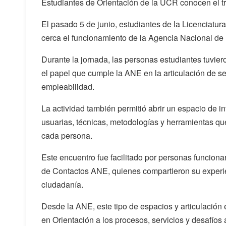
Estudiantes de Orientación de la UCR conocen el t
El pasado 5 de junio, estudiantes de la Licenciatu
cerca el funcionamiento de la Agencia Nacional d
Durante la jornada, las personas estudiantes tuviero
el papel que cumple la ANE en la articulación de s
empleabilidad.
La actividad también permitió abrir un espacio de i
usuarias, técnicas, metodologías y herramientas qu
cada persona.
Este encuentro fue facilitado por personas funcion
de Contactos ANE, quienes compartieron su experien
ciudadanía.
Desde la ANE, este tipo de espacios y articulación 
en Orientación a los procesos, servicios y desafíos