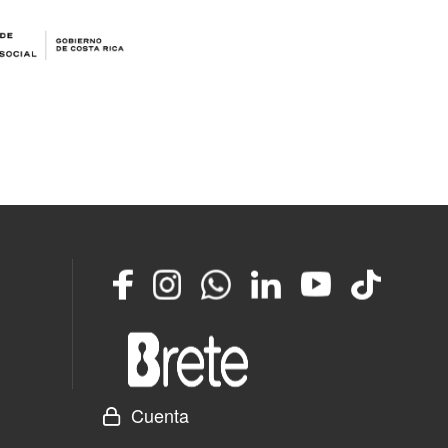
Facebook
Instagram
Whatsapp
LinkedIn
YouTube
TikTok
Cuenta