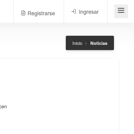
Ingresar
Registrarse
Menú
Inicio
Noticias
ocen