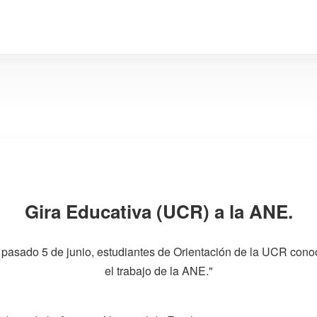
Gira Educativa (UCR) a la ANE.
 pasado 5 de junio, estudiantes de Orientación de la UCR con
el trabajo de la ANE."