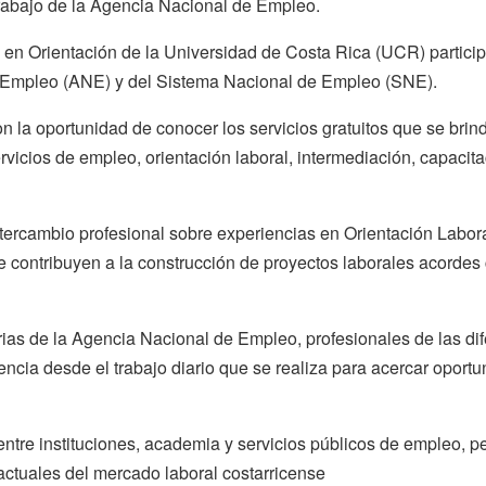
rabajo de la Agencia Nacional de Empleo.
ra en Orientación de la Universidad de Costa Rica (UCR) partic
e Empleo (ANE) y del Sistema Nacional de Empleo (SNE).
n la oportunidad de conocer los servicios gratuitos que se brin
ervicios de empleo, orientación laboral, intermediación, capaci
ntercambio profesional sobre experiencias en Orientación Labor
e contribuyen a la construcción de proyectos laborales acordes
arias de la Agencia Nacional de Empleo, profesionales de las d
cia desde el trabajo diario que se realiza para acercar oportu
entre instituciones, academia y servicios públicos de empleo, p
 actuales del mercado laboral costarricense