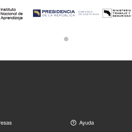
esas
Ayuda