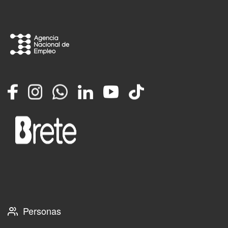
Facebook
Instagram
Whatsapp
LinkedIn
YouTube
TikTok
Personas