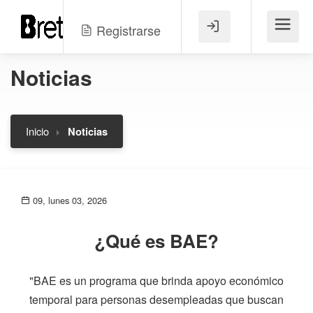
Registrarse
Menú
Noticias
Inicio
Noticias
09, lunes 03, 2026
¿Qué es BAE?
"BAE es un programa que brinda apoyo económico
temporal para personas desempleadas que buscan