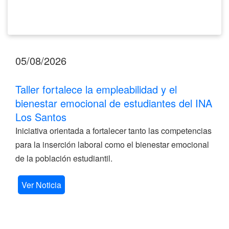
Santos
05/08/2026
Taller fortalece la empleabilidad y el
bienestar emocional de estudiantes del INA
Los Santos
Iniciativa orientada a fortalecer tanto las competencias
para la inserción laboral como el bienestar emocional
de la población estudiantil.
Ver Noticia