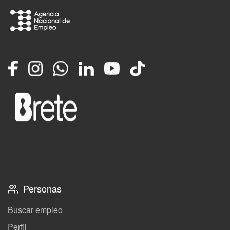
Facebook
Instagram
Whatsapp
LinkedIn
YouTube
TikTok
Personas
Buscar empleo
Perfil