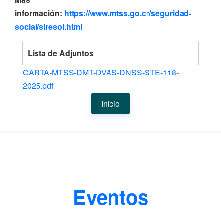
información:
https://www.mtss.go.cr/seguridad-
social/siresol.html
Lista de Adjuntos
CARTA-MTSS-DMT-DVAS-DNSS-STE-118-
2025.pdf
Inicio
Eventos