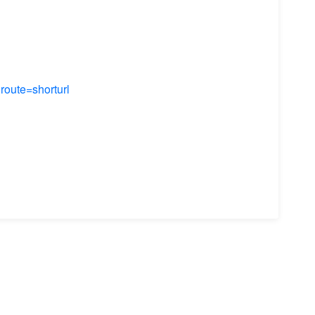
te=shorturl