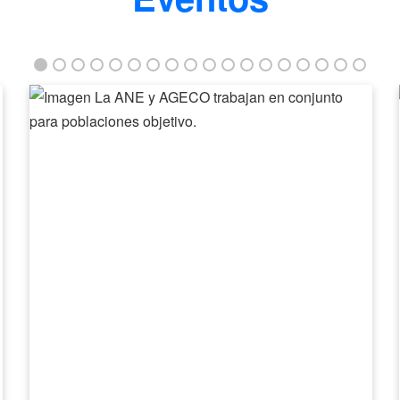
La
ANE
y
AGECO
trabajan
en
conjunto
para
poblaciones
objetivo.