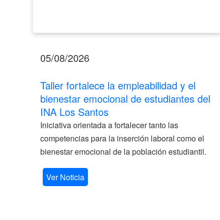
Santos
05/08/2026
Taller fortalece la empleabilidad y el
bienestar emocional de estudiantes del
INA Los Santos
Iniciativa orientada a fortalecer tanto las
competencias para la inserción laboral como el
bienestar emocional de la población estudiantil.
Ver Noticia