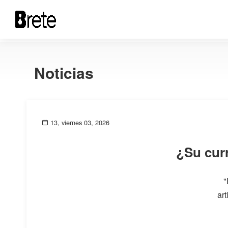
Noticias
13, viernes 03, 2026
¿Su curr
"
art