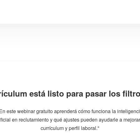
ículum está listo para pasar los filtr
En este webinar gratuito aprenderá cómo funciona la inteligenc
ificial en reclutamiento y qué ajustes pueden ayudarle a mejora
currículum y perfil laboral."