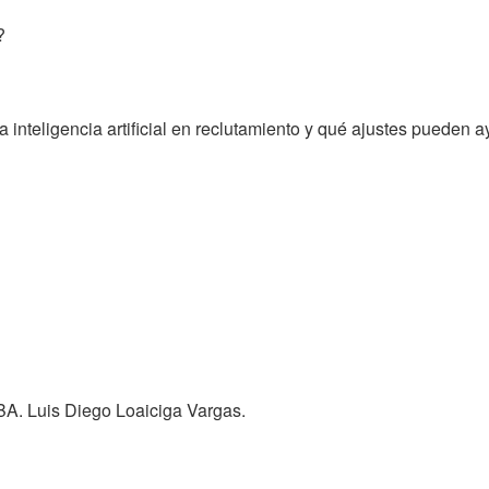
?
inteligencia artificial en reclutamiento y qué ajustes pueden ay
BA. Luis Diego Loaiciga Vargas.