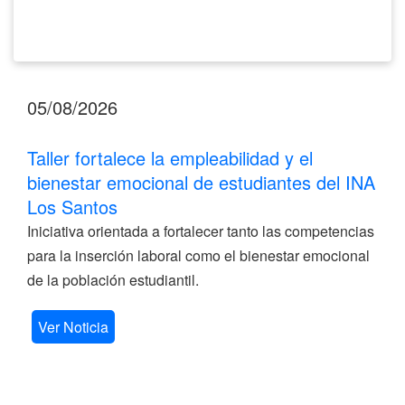
Santos
05/08/2026
Taller fortalece la empleabilidad y el
bienestar emocional de estudiantes del INA
Los Santos
Iniciativa orientada a fortalecer tanto las competencias
para la inserción laboral como el bienestar emocional
de la población estudiantil.
Ver Noticia