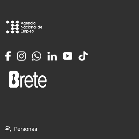
Facebook
Instagram
Whatsapp
LinkedIn
YouTube
TikTok
Personas