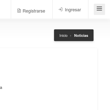
Ingresar
Registrarse
Menú
Inicio
Noticias
ra