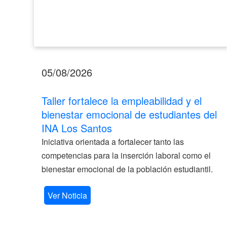
Los
Santos
05/08/2026
Taller fortalece la empleabilidad y el
bienestar emocional de estudiantes del
INA Los Santos
Iniciativa orientada a fortalecer tanto las
competencias para la inserción laboral como el
bienestar emocional de la población estudiantil.
Ver Noticia