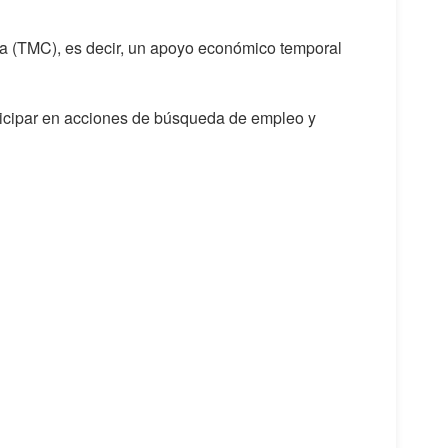
da (TMC), es decir, un apoyo económico temporal
ticipar en acciones de búsqueda de empleo y