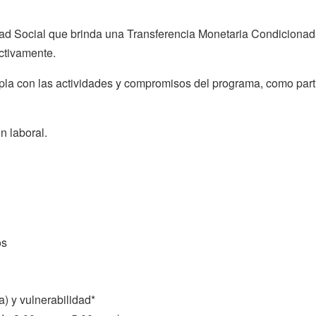
dad Social que brinda una Transferencia Monetaria Condiciona
ctivamente.
pla con las actividades y compromisos del programa, como par
n laboral.
os
) y vulnerabilidad*