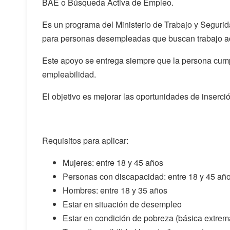
BAE o Búsqueda Activa de Empleo.
Es un programa del Ministerio de Trabajo y Seguri
para personas desempleadas que buscan trabajo a
Este apoyo se entrega siempre que la persona cum
empleabilidad.
El objetivo es mejorar las oportunidades de inserció
Requisitos para aplicar:
Mujeres: entre 18 y 45 años
Personas con discapacidad: entre 18 y 45 añ
Hombres: entre 18 y 35 años
Estar en situación de desempleo
Estar en condición de pobreza (básica extrema