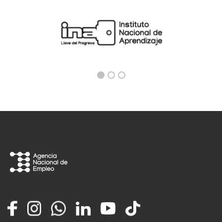
Facebook
Instagram
Whatsapp
LinkedIn
YouTube
TikTok