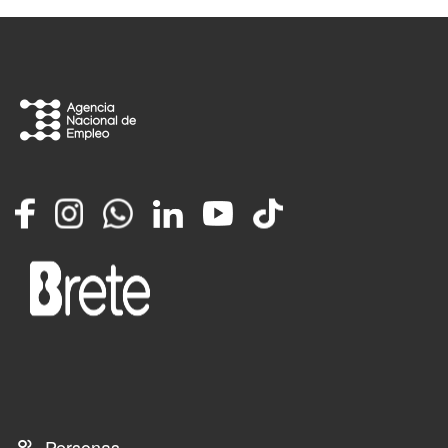
Facebook
Instagram
Whatsapp
LinkedIn
YouTube
TikTok
Personas