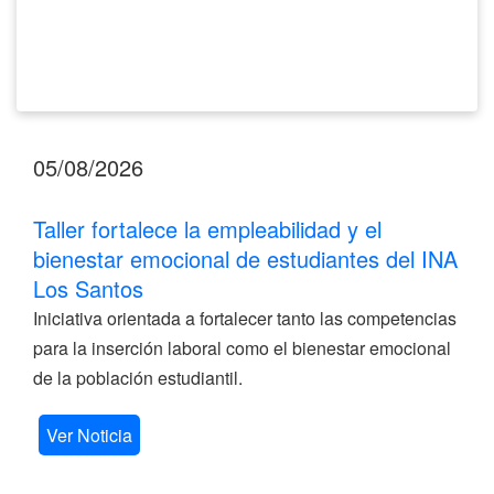
Los
Santos
05/08/2026
Taller fortalece la empleabilidad y el
bienestar emocional de estudiantes del INA
Los Santos
Iniciativa orientada a fortalecer tanto las competencias
para la inserción laboral como el bienestar emocional
de la población estudiantil.
Ver Noticia