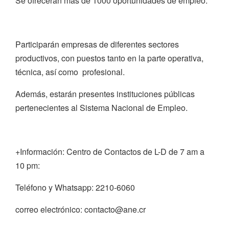
Se ofrecerán más de 1000 oportunidades de empleo.
Participarán empresas de diferentes sectores
productivos, con puestos tanto en la parte operativa,
técnica, así como profesional.
Además, estarán presentes instituciones públicas
pertenecientes al Sistema Nacional de Empleo.
+Información: Centro de Contactos de L-D de 7 am a
10 pm:
Teléfono y Whatsapp: 2210-6060
correo electrónico: contacto@ane.cr