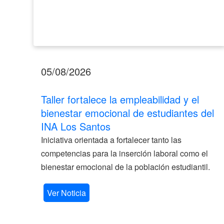
Los
Santos
05/08/2026
Taller fortalece la empleabilidad y el
bienestar emocional de estudiantes del
INA Los Santos
Iniciativa orientada a fortalecer tanto las
competencias para la inserción laboral como el
bienestar emocional de la población estudiantil.
Ver Noticia