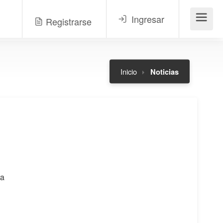
Ingresar
Registrarse
Menú
Inicio
Noticias
ra