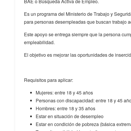
BAE o Búsqueda Activa de Empleo.
Es un programa del Ministerio de Trabajo y Seguri
para personas desempleadas que buscan trabajo a
Este apoyo se entrega siempre que la persona cum
empleabilidad.
El objetivo es mejorar las oportunidades de inserció
Requisitos para aplicar:
Mujeres: entre 18 y 45 años
Personas con discapacidad: entre 18 y 45 añ
Hombres: entre 18 y 35 años
Estar en situación de desempleo
Estar en condición de pobreza (básica extrema