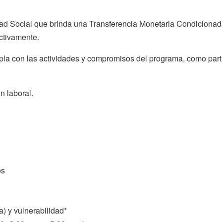
dad Social que brinda una Transferencia Monetaria Condiciona
ctivamente.
pla con las actividades y compromisos del programa, como par
n laboral.
os
) y vulnerabilidad*