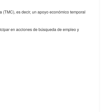
da (TMC), es decir, un apoyo económico temporal
ticipar en acciones de búsqueda de empleo y