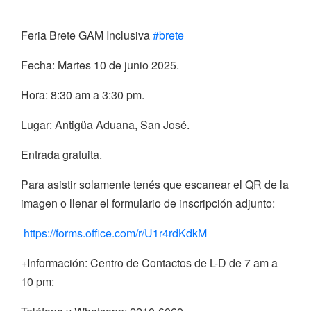
Feria Brete GAM Inclusiva
#brete
Fecha: Martes 10 de junio 2025.
Hora: 8:30 am a 3:30 pm.
Lugar: Antigüa Aduana, San José.
Entrada gratuita.
Para asistir solamente tenés que escanear el QR de la
imagen o llenar el formulario de inscripción adjunto:
https://forms.office.com/r/U1r4rdKdkM
+Información: Centro de Contactos de L-D de 7 am a
10 pm: