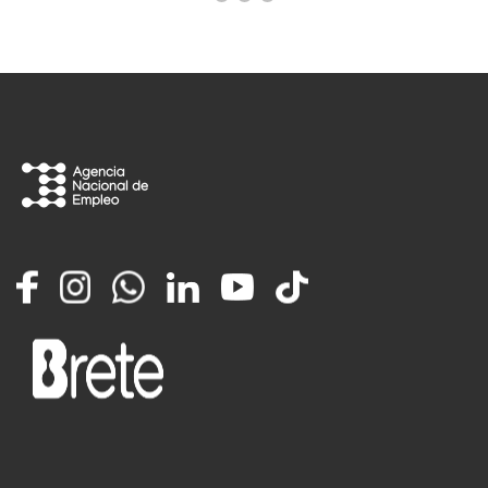
Facebook
Instagram
Whatsapp
LinkedIn
YouTube
TikTok