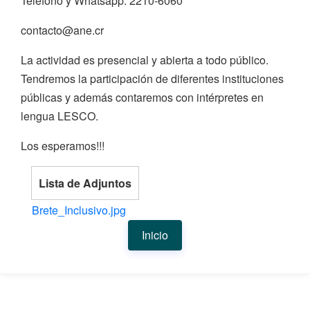
Teléfono y Whatsapp: 2210-6060
contacto@ane.cr
La actividad es presencial y abierta a todo público.
Tendremos la participación de diferentes instituciones
públicas y además contaremos con intérpretes en
lengua LESCO.
Los esperamos!!!
Lista de Adjuntos
Brete_Inclusivo.jpg
Inicio