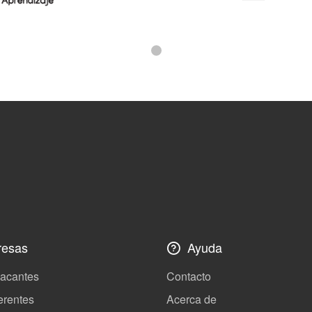
esas
Ayuda
vacantes
Contacto
erentes
Acerca de