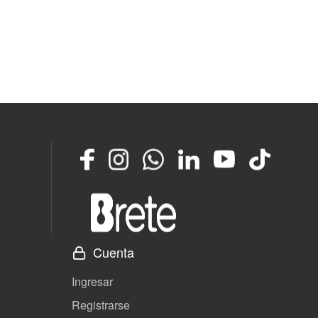
Facebook
Instagram
Whatsapp
LinkedIn
YouTube
TikTok
Cuenta
Ingresar
Registrarse