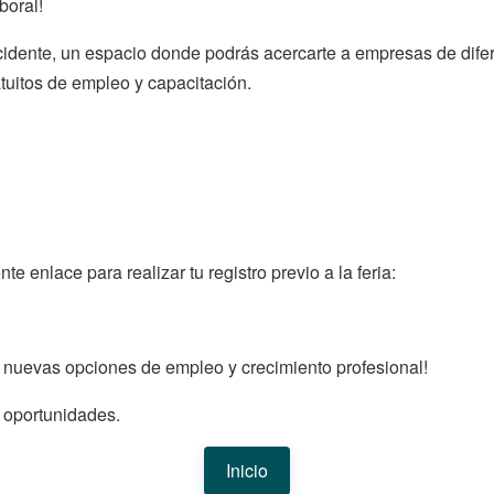
boral!
cidente, un espacio donde podrás acercarte a empresas de dife
atuitos de empleo y capacitación.
e enlace para realizar tu registro previo a la feria:
n nuevas opciones de empleo y crecimiento profesional!
s oportunidades.
Inicio