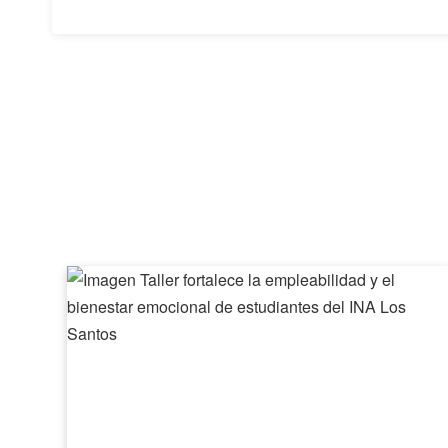
Taller
fortalece
la
empleabilidad
y
el
bienestar