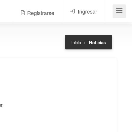
Ingresar
Registrarse
Menú
Inicio
Noticias
un