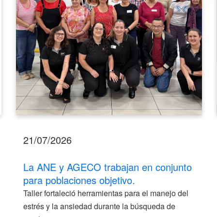
para
poblaciones
objetivo.
21/07/2026
La ANE y AGECO trabajan en conjunto
para poblaciones objetivo.
Taller fortaleció herramientas para el manejo del
estrés y la ansiedad durante la búsqueda de