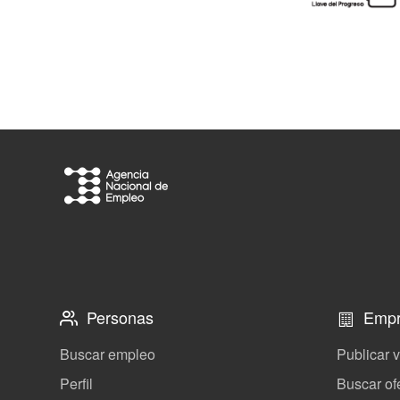
Personas
Empr
Buscar empleo
Publicar 
Perfil
Buscar of