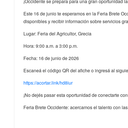
¡Occidente se prepara para una gran oportunidad la
Este 16 de junio te esperamos en la Feria Brete Oc
disponibles y recibir información sobre servicios gr
Lugar: Feria del Agricultor, Grecia
Hora: 9:00 a.m. a 3:00 p.m.
Fecha: 16 de junio de 2026
Escaneá el código QR del afiche o ingresá al siguient
https://acortar.link/hd8iur
¡No dejés pasar esta oportunidad de conectarte co
Feria Brete Occidente: acercamos el talento con la