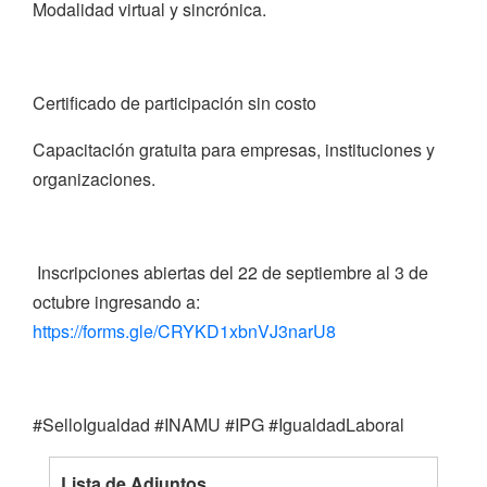
Modalidad virtual y sincrónica.
Certificado de participación sin costo
Capacitación gratuita para empresas, instituciones y
organizaciones.
Inscripciones abiertas del 22 de septiembre al 3 de
octubre ingresando a:
https://forms.gle/CRYKD1xbnVJ3narU8
#SelloIgualdad #INAMU #IPG #IgualdadLaboral
Lista de Adjuntos