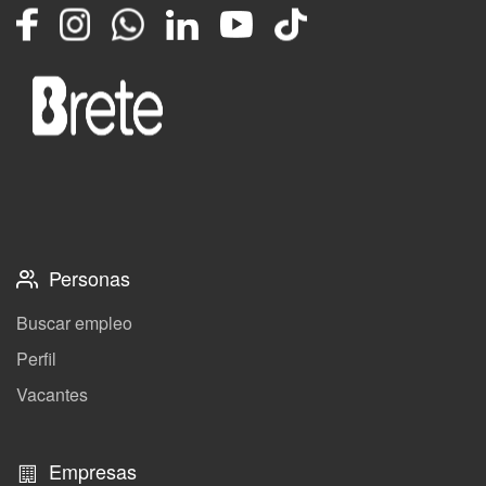
Facebook
Instagram
Whatsapp
LinkedIn
YouTube
TikTok
Personas
Buscar empleo
Perfil
Vacantes
Empresas