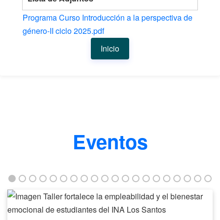
Programa Curso Introducción a la perspectiva de
género-II ciclo 2025.pdf
Inicio
Eventos
Taller
fortalece