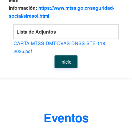
información:
https://www.mtss.go.cr/seguridad-
social/siresol.html
Lista de Adjuntos
CARTA-MTSS-DMT-DVAS-DNSS-STE-118-
2025.pdf
Inicio
Eventos