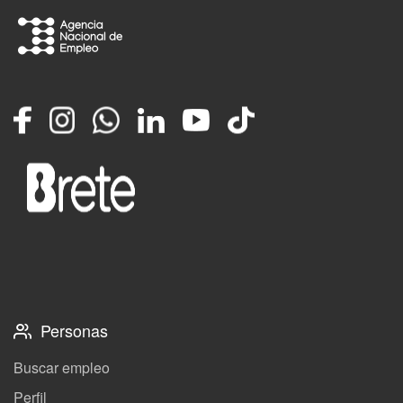
Facebook
Instagram
Whatsapp
LinkedIn
YouTube
TikTok
Personas
Buscar empleo
Perfil