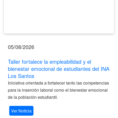
INA
Los
Santos
05/08/2026
Taller fortalece la empleabilidad y el
bienestar emocional de estudiantes del INA
Los Santos
Iniciativa orientada a fortalecer tanto las competencias
para la inserción laboral como el bienestar emocional
de la población estudiantil.
Ver Noticia