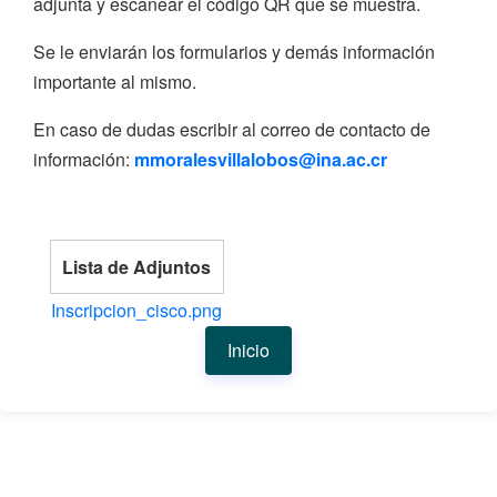
adjunta y escanear el código QR que se muestra.
Se le enviarán los formularios y demás información
importante al mismo.
En caso de dudas escribir al correo de contacto de
información:
mmoralesvillalobos@ina.ac.cr
Lista de Adjuntos
Inscripcion_cisco.png
Inicio