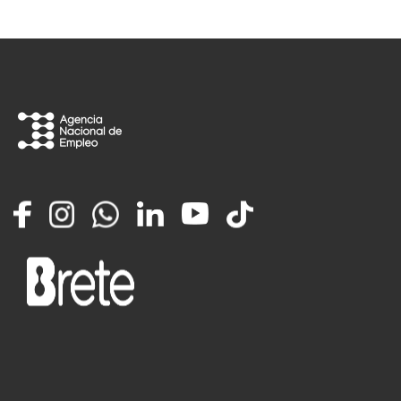
Facebook
Instagram
Whatsapp
LinkedIn
YouTube
TikTok