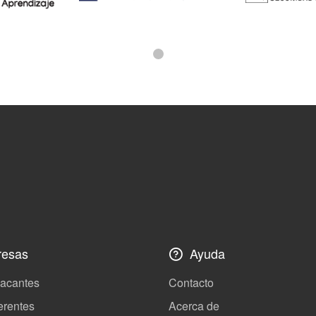
esas
Ayuda
vacantes
Contacto
erentes
Acerca de