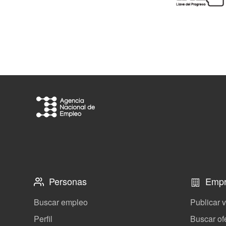
Personas
Empr
Buscar empleo
Publicar 
Perfil
Buscar of