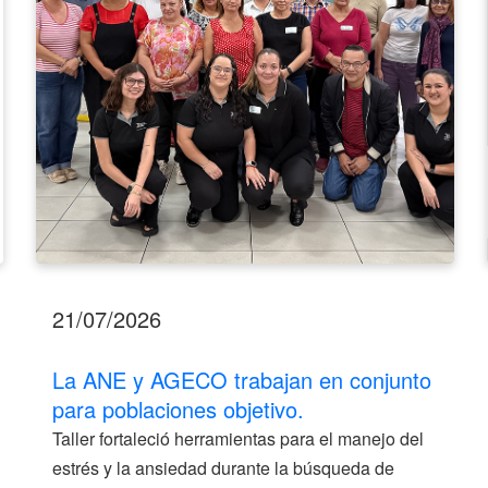
para
poblaciones
objetivo.
21/07/2026
La ANE y AGECO trabajan en conjunto
para poblaciones objetivo.
Taller fortaleció herramientas para el manejo del
estrés y la ansiedad durante la búsqueda de