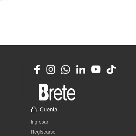
Facebook
Instagram
Whatsapp
LinkedIn
YouTube
TikTok
Cuenta
Ingresar
Registrarse