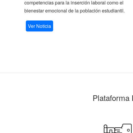
competencias para la inserción laboral como el
bienestar emocional de la población estudiantil.
Ver Noticia
Plataforma 