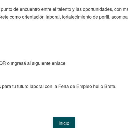
l punto de encuentro entre el talento y las oportunidades, con
Brete como orientación laboral, fortalecimiento de perfil, acom
 QR o ingresá al siguiente enlace:
para tu futuro laboral con la Feria de Empleo hello Brete.
Inicio