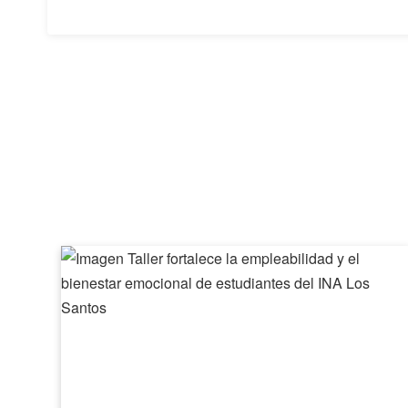
Taller
fortalece
la
empleabilidad
y
el
bienestar