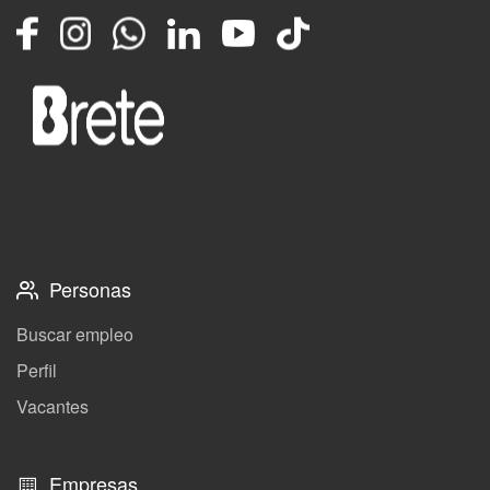
Facebook
Instagram
Whatsapp
LinkedIn
YouTube
TikTok
Personas
Buscar empleo
Perfil
Vacantes
Empresas