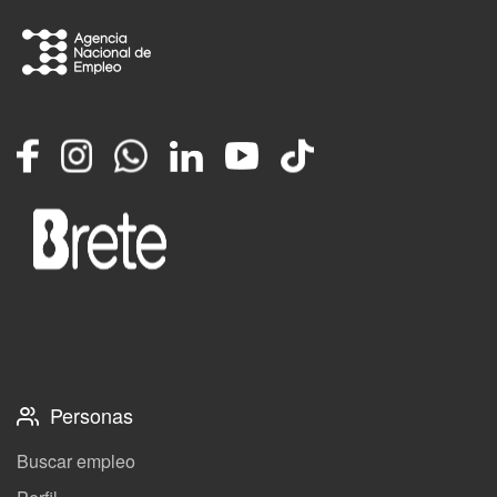
Facebook
Instagram
Whatsapp
LinkedIn
YouTube
TikTok
Personas
Buscar empleo