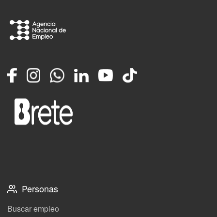
Facebook
Instagram
Whatsapp
LinkedIn
YouTube
TikTok
Personas
Buscar empleo