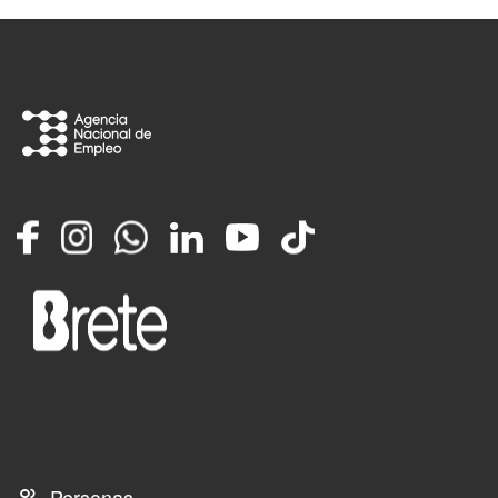
Facebook
Instagram
Whatsapp
LinkedIn
YouTube
TikTok
Personas