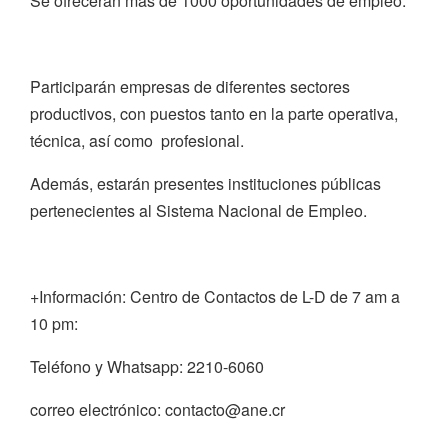
Se ofrecerán más de 1000 oportunidades de empleo.
Participarán empresas de diferentes sectores
productivos, con puestos tanto en la parte operativa,
técnica, así como profesional.
Además, estarán presentes instituciones públicas
pertenecientes al Sistema Nacional de Empleo.
+Información: Centro de Contactos de L-D de 7 am a
10 pm:
Teléfono y Whatsapp: 2210-6060
correo electrónico: contacto@ane.cr