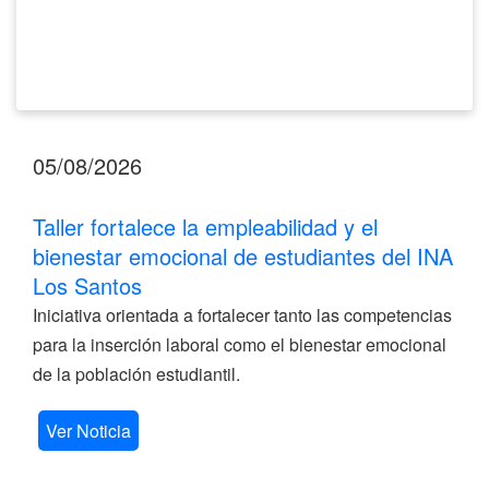
Los
Santos
05/08/2026
Taller fortalece la empleabilidad y el
bienestar emocional de estudiantes del INA
Los Santos
Iniciativa orientada a fortalecer tanto las competencias
para la inserción laboral como el bienestar emocional
de la población estudiantil.
Ver Noticia