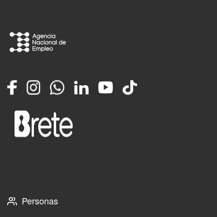
Facebook
Instagram
Whatsapp
LinkedIn
YouTube
TikTok
Personas