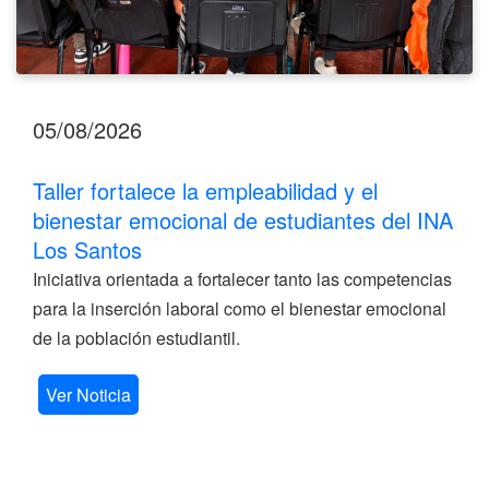
Santos
05/08/2026
Taller fortalece la empleabilidad y el
bienestar emocional de estudiantes del INA
Los Santos
Iniciativa orientada a fortalecer tanto las competencias
para la inserción laboral como el bienestar emocional
de la población estudiantil.
Ver Noticia