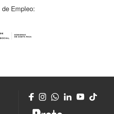
l de Empleo:
Facebook
Instagram
Whatsapp
LinkedIn
YouTube
TikTok