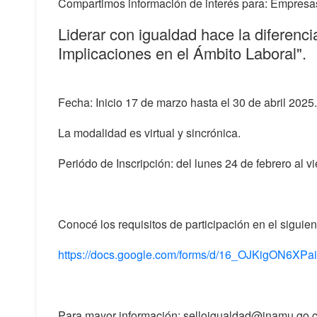
Compartimos información de interés para: Empresas
Liderar con igualdad hace la diferenci
Implicaciones en el Ámbito Laboral".
Fecha: Inicio 17 de marzo hasta el 30 de abril 2025.
La modalidad es virtual y sincrónica.
Periódo de Inscripción: del lunes 24 de febrero al 
Conocé los requisitos de participación en el siguien
https://docs.google.com/forms/d/16_OJKigON6X
Para mayor información: selloigualdad@inamu.go.c