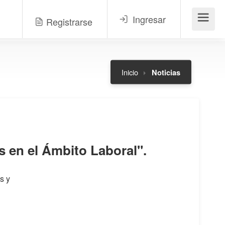
Ingresar
Registrarse
Menú
Inicio
Noticias
s en el Ámbito Laboral".
s y