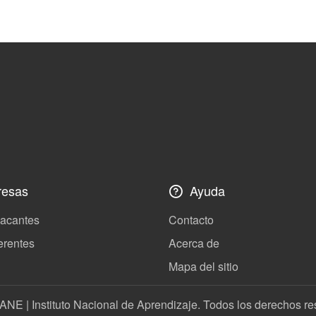
esas
Ayuda
vacantes
Contacto
erentes
Acerca de
Mapa del sitio
ANE | Instituto Nacional de Aprendizaje. Todos los derechos r