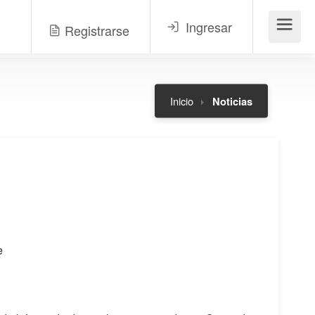
Ingresar
Registrarse
Menú
Inicio
Noticias
e