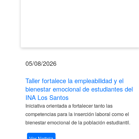
del
INA
Los
Santos
05/08/2026
Taller fortalece la empleabilidad y el
bienestar emocional de estudiantes del
INA Los Santos
Iniciativa orientada a fortalecer tanto las
competencias para la inserción laboral como el
bienestar emocional de la población estudiantil.
Ver Noticia