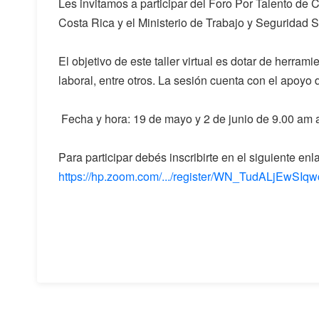
Les invitamos a participar del Foro Por Talento de
Costa Rica y el Ministerio de Trabajo y Seguridad So
El objetivo de este taller virtual es dotar de herra
laboral, entre otros. La sesión cuenta con el apoy
Fecha y hora: 19 de mayo y 2 de junio de 9.00 am 
Para participar debés inscribirte en el siguiente enl
https://hp.zoom.com/.../register/WN_TudALjEwS