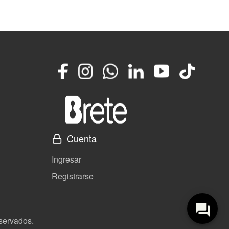
Facebook
Instagram
Whatsapp
LinkedIn
YouTube
TikTok
Cuenta
Ingresar
Registrarse
eservados.