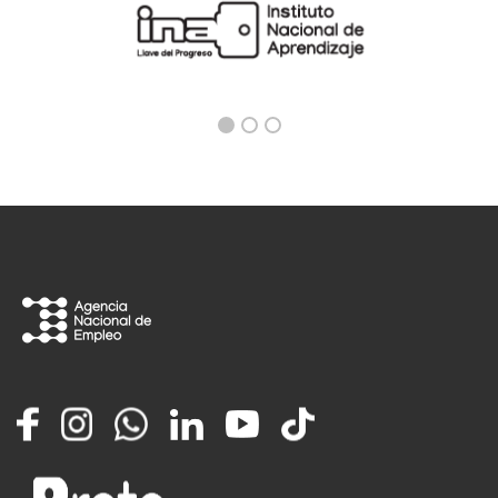
Facebook
Instagram
Whatsapp
LinkedIn
YouTube
TikTok