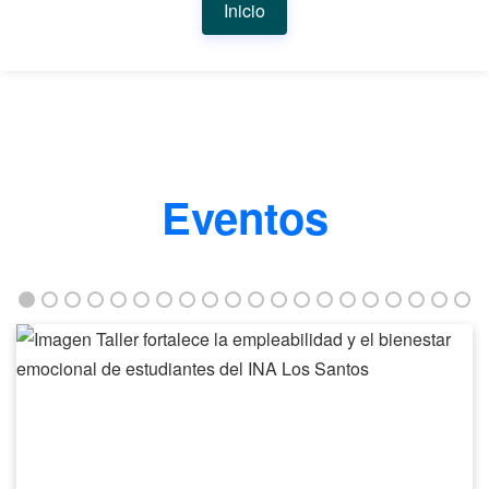
Inicio
Eventos
Taller
fortalece
la
empleabilidad
y
el