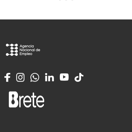
Facebook
Instagram
Whatsapp
LinkedIn
YouTube
TikTok