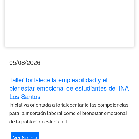
del
INA
Los
Santos
05/08/2026
Taller fortalece la empleabilidad y el
bienestar emocional de estudiantes del INA
Los Santos
Iniciativa orientada a fortalecer tanto las competencias
para la inserción laboral como el bienestar emocional
de la población estudiantil.
Ver Noticia