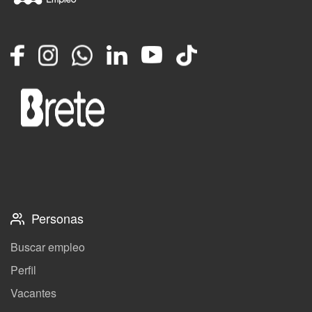
Facebook
Instagram
Whatsapp
LinkedIn
YouTube
TikTok
Personas
Buscar empleo
Perfil
Vacantes