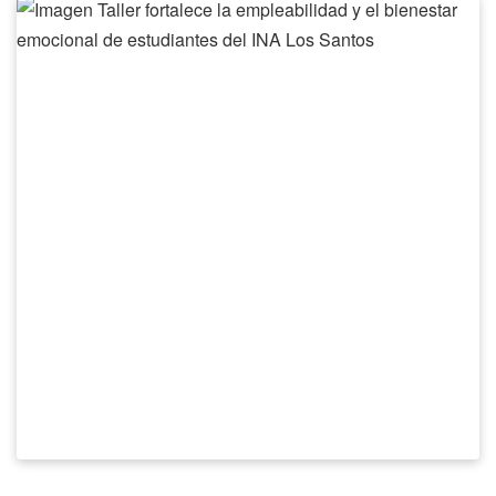
Taller
fortalece
la
empleabilidad
y
el
bienestar
emocional
de
estudiantes
del
INA
Los
Santos