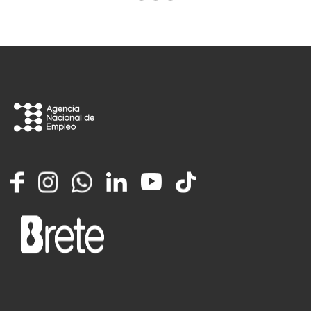
Facebook
Instagram
Whatsapp
LinkedIn
YouTube
TikTok